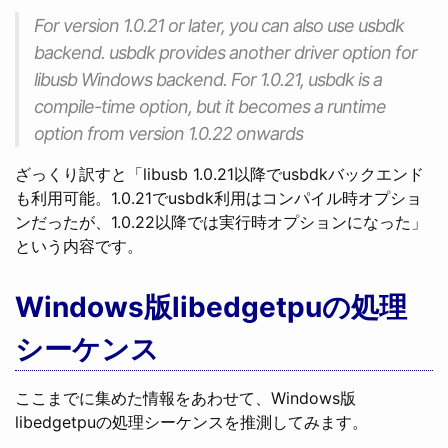
For version 1.0.21 or later, you can also use usbdk
backend. usbdk provides another driver option for
libusb Windows backend. For 1.0.21, usbdk is a
compile-time option, but it becomes a runtime
option from version 1.0.22 onwards
ざっくり訳すと「libusb 1.0.21以降でusbdkバックエンド
も利用可能。1.0.21でusbdk利用はコンパイル時オプショ
ンだったが、1.0.22以降では実行時オプションになった」
という内容です。
Windows版libedgetpuの処理
シーケンス
ここまでに集めた情報をあわせて、Windows版
libedgetpuの処理シーケンスを推測してみます。