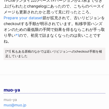
TFLiteランタイムのベースTFバージョンが2.1系まで引き
上げられたとchangelogにあったので、こちらのベースイ
メージも更新されたかと思って見に行ったところ、
Prepare your dataset
節が拡充されて、古いリビジョンを
checkoutする手順が明示されています。転移学習ハンズ
オンのための最低限の手間で効果を得るならこれが手っ取
り早い
*1
ので、初見で詰まなくなったのは良いことです
ね。
[*1] 私もある原稿のなかでは近いリビジョンへのcheckout手順を補
足していました
muo-ya
muo-ya
muo@muo.jp