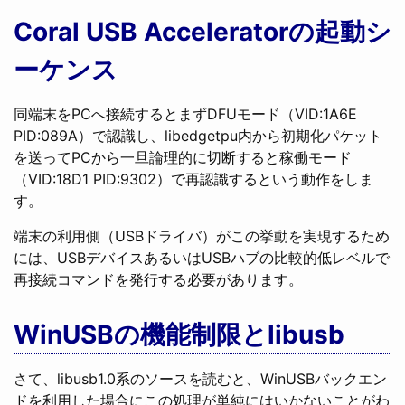
Coral USB Acceleratorの起動シ
ーケンス
同端末をPCへ接続するとまずDFUモード（VID:1A6E
PID:089A）で認識し、libedgetpu内から初期化パケット
を送ってPCから一旦論理的に切断すると稼働モード
（VID:18D1 PID:9302）で再認識するという動作をしま
す。
端末の利用側（USBドライバ）がこの挙動を実現するため
には、USBデバイスあるいはUSBハブの比較的低レベルで
再接続コマンドを発行する必要があります。
WinUSBの機能制限とlibusb
さて、libusb1.0系のソースを読むと、WinUSBバックエン
ドを利用した場合にこの処理が単純にはいかないことがわ