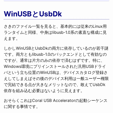
WinUSBとUsbDk
さきのファイル一覧を見ると、基本的には従来のLinux用
ランタイムと同様、中身はlibusb-1.0系の素直な構成に見
えます。
しかしWinUSBとUsbDkの両方に依存しているのが若干謎
です。両方ともlibusb-1.0のバックエンドとして有効なの
ですが、通常は片方のみの依存で済むはずです。特に、
Windows環境にプリインストールされた汎用USBドライ
バという立ち位置のWinUSBは、デバイスカタログ登録さ
えしてしまえばその後のデバイス利用は一般ユーザー権限
で完結できる点が大きなメリットなので、敢えてUsbDk
依存を組み込む必要はないように見えます。
おそらくこれはCoral USB Acceleratorの起動シーケンス
に関する事情です。