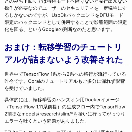
どのみち下回りでは特権モードへ降りないと発行出来ない
操作が必要なのでユーザーのセキュリティを一定犠牲にす
るしかないのですが、UsbDkバックエンドをDFUモード
限定のバックエンドとして併用することで影響範囲の限定
化を図る、というGoogleの判断なのだと思います。
おまけ：転移学習のチュートリ
アルが詰まないよう改善された
世界中でTensorFlow 1系から2系への移行が流行っている
昨今です。Coralのチュートリアルもご多分に漏れず影響
を受けていました。
具体的には、転移学習のハンズオン用Dockerイメージ
（TensorFlow 1.11系前提）の生成フロー内でTensorFlow
2前提なmodels/research/slim/*を拾いに行ってがっつり
エラーを吐くという問題がありました。